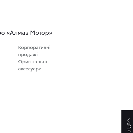
ро «Алмаз Мотор»
Корпоративні
продажі
Оригінальні
аксесуари