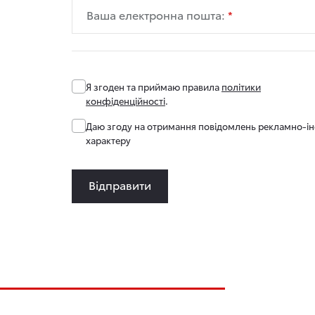
Ваша електронна пошта:
Я згоден та приймаю правила
політики
конфіденційності
.
Даю згоду на отримання повідомлень рекламно-і
характеру
Відправити