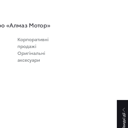
ро «Алмаз Мотор»
Корпоративні
продажі
Оригінальні
аксесуари
Швидкі дії