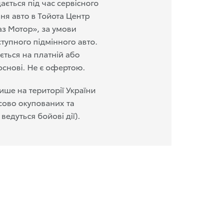
ається під час сервісного
ня авто в Тойота Центр
з Мотор», за умови
ступного підмінного авто.
ється на платній або
основі. Не є офертою.
ише на території України
сово окупованих та
 ведуться бойові дії).