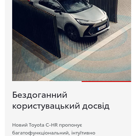
Бездоганний
користувацький досвід
Новий Toyota C-HR пропонує
багатофункціональний, інтуїтивно