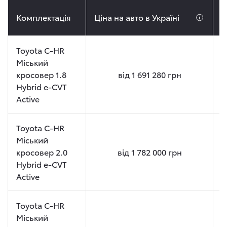
Комплектація
Ціна на авто в Україні
Ц
Toyota C-HR
Міський
кросовер 1.8
від
1 691 280
грн
Hybrid e-CVT
Active
Toyota C-HR
Міський
кросовер 2.0
від
1 782 000
грн
Hybrid e-CVT
Active
Toyota C-HR
Міський