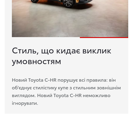
Стиль, що кидає виклик
умовностям
Новий Toyota C-HR порушує всі правила: він
об'єднує стилістику купе з стильним зовнішнім
виглядом. Новий Toyota C-HR неможливо
ігнорувати.