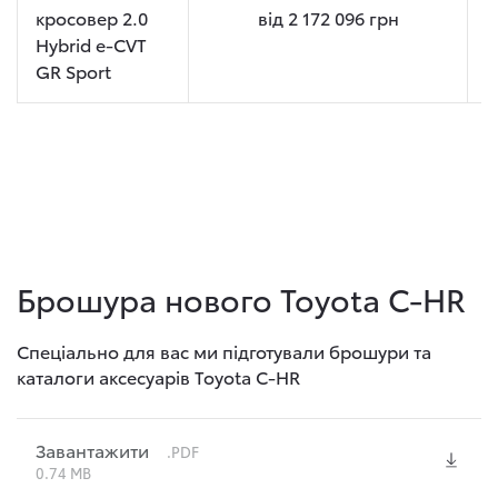
кросовер 2.0
від
2 172 096
грн
Hybrid e-CVT
GR Sport
Брошура нового Toyota C-HR
Спеціально для вас ми підготували брошури та
каталоги аксесуарів Toyota C-HR
Завантажити
.PDF
0.74 MB