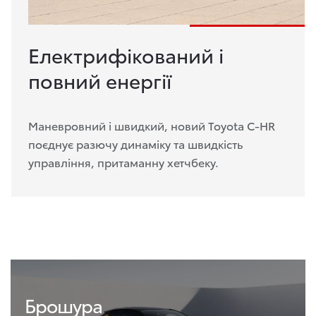
Електрифікований і
повний енергії
Маневровний і швидкий, новий Toyota C-HR
поєднує разючу динаміку та швидкість
управління, притаманну хетчбеку.
Брошура