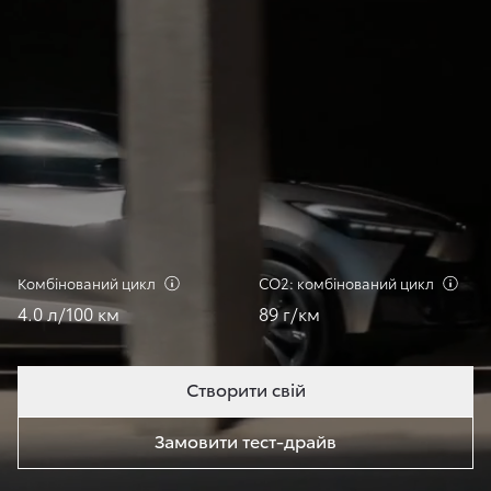
Комбінований
цикл
СО2: комбінований
цикл
4.0 л/100 км
89 г/км
Створити свій
Замовити тест-драйв