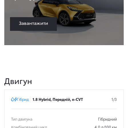
Завантажити
Двигун
Гібрид
1.8 Hybrid, Передній, e-CVT
1/3
Тип двигуна
Гібридний
Комбінований цикл
4.0 л/100 км