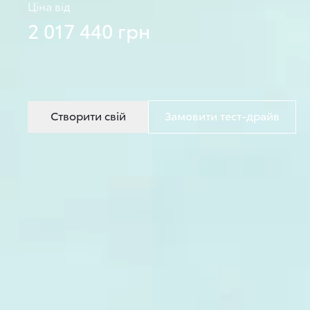
Ціна від
2 017 440 грн
Створити свій
Замовити тест-драйв