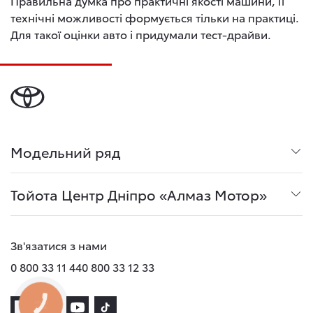
Правильна думка про практичні якості машини, її
технічні можливості формується тільки на практиці.
Для такої оцінки авто і придумали тест-драйви.
Модельний ряд
Тойота Центр Дніпро «Алмаз Мотор»
Зв'язатися з нами
0 800 33 11 44
0 800 33 12 33