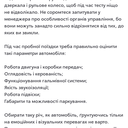
дзеркала і рульове колесо, щоб під час тесту ніщо
не відволікало. Не соромтеся запитувати у
менеджера про особливості органів управління, бо
вони можуть занадто сильно відрізнятися від тих, до
яких ви звикли.
Під час пробної поїздки треба правильно оцінити
такі параметри автомобіля:
Робота двигуна і коробки передач;
Оглядовість і керованість;
Функціонування гальмівної системи;
Якість звукоізоляції;
Робота підвіски;
Габарити та можливості паркування.
Обирати таку річ, як автомобіль, ґрунтуючись тільки
на емоційних і візуальних перевагах не варто.