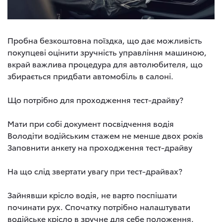
Пробна безкоштовна поїздка, що дає можливість
покупцеві оцінити зручність управління машиною,
вкрай важлива процедура для автолюбителя, що
збирається придбати автомобіль в салоні.
Що потрібно для проходження тест-драйву?
Мати при собі документ посвідчення водія
Володіти водійським стажем не менше двох років
Заповнити анкету на проходження тест-драйву
На що слід звертати увагу при тест-драйвах?
Зайнявши крісло водія, не варто поспішати
починати рух. Спочатку потрібно налаштувати
водійське крісло в зручне для себе положення,