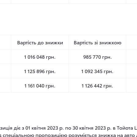
Вартість до знижки
Вартість зі знижкою
1 016 048 грн.
985 770 грн.
1 125 896 грн.
1 092 345 грн.
1 161 040 грн.
1 126 442 грн.
ція діє з 01 квітня 2023 р. по 30 квітня 2023 р. в Тойота
д спеціальною пропозицією розуміється знижка на авто 