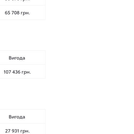
65 708 грн.
Вигода
107 436 грн.
Вигода
27 931 грн.