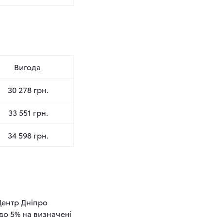
Вигода
30 278 грн.
33 551 грн.
34 598 грн.
 Центр Дніпро
до 5% на визначені