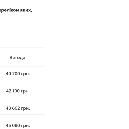
ереліком яких,
Вигода
40 700 грн.
42 190 грн.
43 662 грн.
45 080 грн.