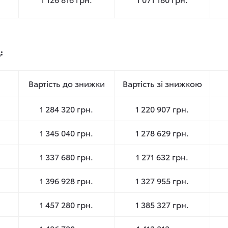
д:
Вартість до знижки
Вартість зі знижкою
1 284 320 грн.
1 220 907 грн.
1 345 040 грн.
1 278 629 грн.
1 337 680 грн.
1 271 632 грн.
1 396 928 грн.
1 327 955 грн.
1 457 280 грн.
1 385 327 грн.