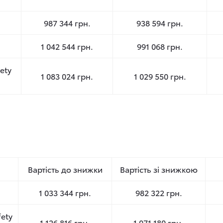
987 344 грн.
938 594 грн.
1 042 544 грн.
991 068 грн.
fety
1 083 024 грн.
1 029 550 грн.
Вартість до знижки
Вартість зі знижкою
1 033 344 грн.
982 322 грн.
fety
1 126 816 грн.
1 071 180 грн.