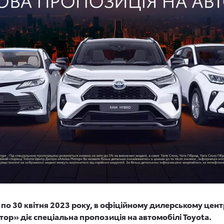
ня по 30 квітня 2023 року, в офіційному дилерському цен
ор» діє спеціальна пропозиція на автомобілі Toyota.