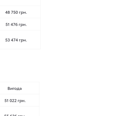
48 750 грн.
51 476 грн.
53 474 грн.
Вигода
51 022 грн.
55 636 грн.