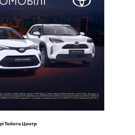
трі Тойота Центр