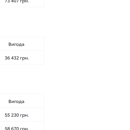
73 407 грн.
Вигода
36 432 грн.
Вигода
55 230 грн.
58 670 грн.