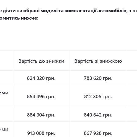
 діяти на обрані моделі та комплектації автомобілів, з п
омитись нижче:
Вартість до знижки
Вартість зі знижкою
824 320 грн.
783 620 грн.
ними
854 496 грн.
812 306 грн.
884 304 грн.
840 642 грн.
ними
913 008 грн.
867 928 грн.