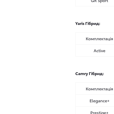
GR Sport
Yaris Гібрид:
Комплектація
Active
Camry
Гібрид:
Комплектація
Elegance+
Prestige+