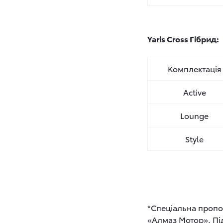
Yaris Cross Гібрид:
Комплектація
Active
Lounge
Style
*Спеціальна пропози
«Алмаз Мотор». Пі