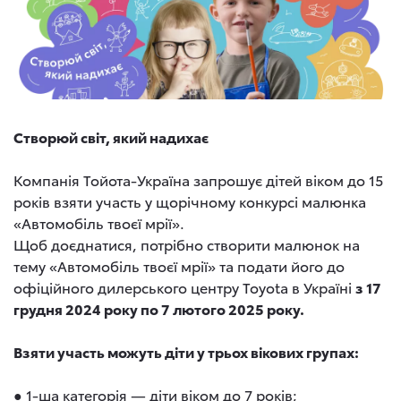
Створюй світ, який надихає
Компанія Тойота-Україна запрошує дітей віком до 15
років взяти участь у щорічному конкурсі малюнка
«Автомобіль твоєї мрії».
Щоб доєднатися, потрібно створити малюнок на
тему «Автомобіль твоєї мрії» та подати його до
офіційного дилерського центру Toyota в Україні
з 17
грудня 2024 року по 7 лютого 2025 року.
Взяти участь можуть діти у трьох вікових групах:
● 1-ша категорія — діти віком до 7 років;