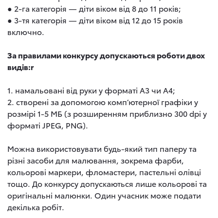
● 2-га категорія — діти віком від 8 до 11 років;
● 3-тя категорія — діти віком від 12 до 15 років
включно.
За правилами конкурсу допускаються роботи двох
видів:r
1. намальовані від руки у форматі А3 чи А4;
2. створені за допомогою комп’ютерної графіки у
розмірі 1-5 МБ (з розширенням приблизно 300 dpi у
форматі JPEG, PNG).
Можна використовувати будь-який тип паперу та
різні засоби для малювання, зокрема фарби,
кольорові маркери, фломастери, пастельні олівці
тощо. До конкурсу допускаються лише кольорові та
оригінальні малюнки. Один учасник може подати
декілька робіт.