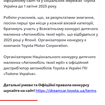
офіційному сайті та у соціальних мережах Toyota
Україна до 1 квітня 2025 року.
Роботи учасників, що, за результатами змагання,
посіли перші три місця у кожній віковій категорії,
братимуть участь у Всесвітньому конкурсі дитячого
малюнка «Автомобіль твоєї мрії», що відбудеться у
2025 році у Японії. Організатором конкурсу є
компанія Toyota Motor Corporation.
Організатором Національного конкурсу дитячого
малюнка «Автомобіль твоєї мрії» є офіційний
дистриб’ютор автомобілів Toyota в Україні ПІІ
«Тойота-Україна».
Детальні умови та Офіційні правила конкурсу
шукайте на сайті
https://dreamcar.toyota.ua/terms
.