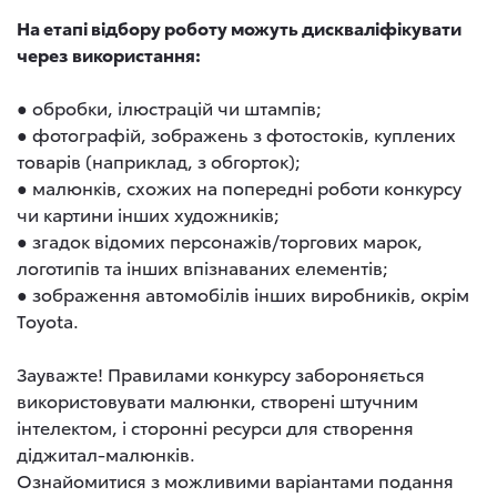
На етапі відбору роботу можуть дискваліфікувати
через використання:
● обробки, ілюстрацій чи штампів;
● фотографій, зображень з фотостоків, куплених
товарів (наприклад, з обгорток);
● малюнків, схожих на попередні роботи конкурсу
чи картини інших художників;
● згадок відомих персонажів/торгових марок,
логотипів та інших впізнаваних елементів;
● зображення автомобілів інших виробників, окрім
Toyota.
Зауважте! Правилами конкурсу забороняється
використовувати малюнки, створені штучним
інтелектом, і сторонні ресурси для створення
діджитал-малюнків.
Ознайомитися з можливими варіантами подання