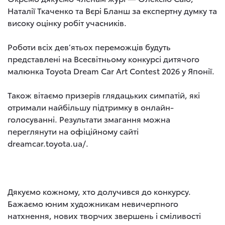
Наталії Ткаченко та Вєрі Бланш за експертну думку та
високу оцінку робіт учасників.
Роботи всіх дев’ятьох переможців будуть
представлені на Всесвітньому конкурсі дитячого
малюнка Toyota Dream Car Art Contest 2026 у Японії.
Також вітаємо призерів глядацьких симпатій, які
отримали найбільшу підтримку в онлайн-
голосуванні. Результати змагання можна
переглянути на офіційному сайті
dreamcar.toyota.ua/.
Дякуємо кожному, хто долучився до конкурсу.
Бажаємо юним художникам невичерпного
натхнення, нових творчих звершень і сміливості