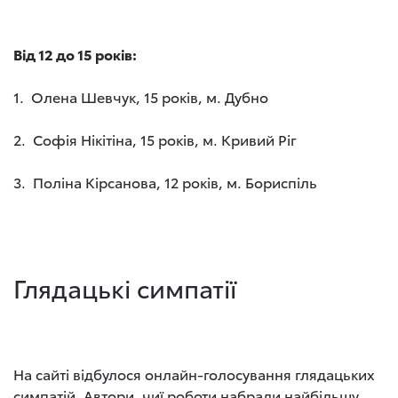
Від 12 до 15 років:
1. Олена Шевчук, 15 років, м. Дубно
2. Софія Нікітіна, 15 років, м. Кривий Ріг
3. Поліна Кірсанова, 12 років, м. Бориспіль
Глядацькі симпатії
На сайті відбулося онлайн-голосування глядацьких
симпатій. Автори, чиї роботи набрали найбільшу