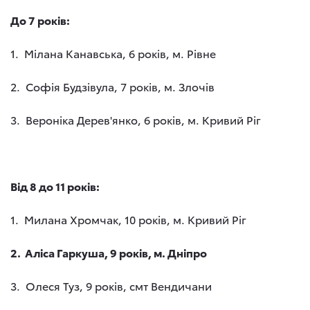
До 7 років:
1. Мілана Канавська, 6 років, м. Рівне
2. Софія Будзівула, 7 років, м. Злочів
3. Вероніка Дерев'янко, 6 років, м. Кривий Ріг
Від 8 до 11 років:
1. Милана Хромчак, 10 років, м. Кривий Ріг
2. Аліса Гаркуша, 9 років, м. Дніпро
3. Олеся Туз, 9 років, смт Вендичани