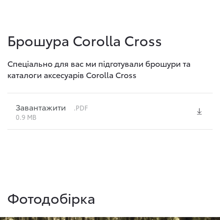
Брошура Corolla Cross
Спеціально для вас ми підготували брошури та
каталоги аксесуарів Corolla Cross
Завантажити
.PDF
0.9 MB
Фотодобірка