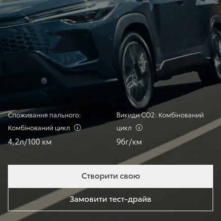
Споживання пального:
Викиди СО2: Комбінований
Комбінований
цикл
цикл
4,2л/100 км
96г/км
Створити свою
Замовити тест-драйв