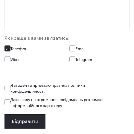
Як краще з вами зв'язатись:
Телефон
Email
Viber
Telegram
Я згоден та приймаю правила
політики
конфіденційності
.
Даю згоду на отримання повідомлень рекламно-
інформаційного характеру
Відправити