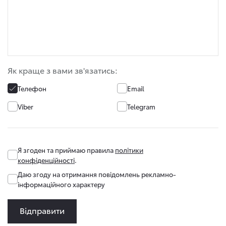
Як краще з вами зв'язатись:
Телефон
Email
Viber
Telegram
Я згоден та приймаю правила
політики
конфіденційності
.
Даю згоду на отримання повідомлень рекламно-
інформаційного характеру
Відправити