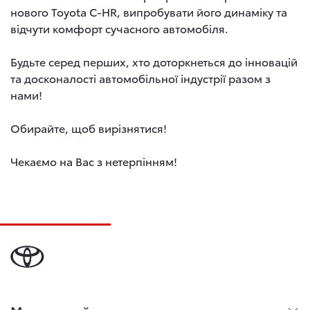
нового Toyota C-HR, випробувати його динаміку та
відчути комфорт сучасного автомобіля.
Будьте серед перших, хто доторкнеться до інновацій
та досконалості автомобільної індустрії разом з
нами!
Обирайте, щоб вирізнятися!
Чекаємо на Вас з нетерпінням!