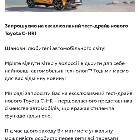
Запрошуємо на ексклюзивний тест-драйв нового
Toyota C-HR!
Шановні любителі автомобільного світу!
Мрієте відчути вітер у волоссі і відкрити для себе
найновіші автомобільні технології? Тоді ми маємо
для вас відмінну новину!
Ми раді запросити Вас на ексклюзивний тест-драйв
нового Toyota C-HR – першокласного представника
сімейства автомобілів, що вражає стилем та
функціональністю.
Під час цього заходу Ви матимете унікальну
можливість особисто перевірити всі переваги