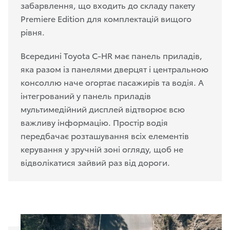
забарвлення, що входить до складу пакету
Premiere Edition для комплектацій вищого
рівня.
Всередині Toyota C-HR має панель приладів,
яка разом із панелями дверцят і центральною
консоллю наче огортає пасажирів та водія. А
інтегрований у панель приладів
мультимедійний дисплей відтворює всю
важливу інформацію. Простір водія
передбачає розташування всіх елементів
керування у зручній зоні огляду, щоб не
відволікатися зайвий раз від дороги.