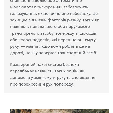
нівелювати прискорення і забезпечити
гальмування, якщо виявлено небезпеку. Це
захищає від низки факторів ризику, таких як
наявність повільнішого або нерухомого
транспортного засобу попереду, пішоходів
або велосипедистів, які перетинають смугу
руху, — навіть якщо вони роблять це на
дорозі, на яку повертає транспортний засіб.
Розширений пакет систем безпеки
передбачає наявність таких опцій, як
допомога у зміні смуги руху та сповіщення
про перехресний рух попереду.