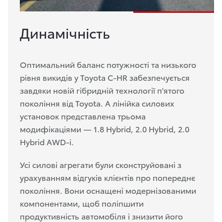
Динамічність
Оптимальний баланс потужності та низького
рівня викидів у Toyota C-HR забезпечується
завдяки новій гібридній технології п'ятого
покоління від Toyota. А лінійка силових
установок представлена трьома
модифікаціями — 1.8 Hybrid, 2.0 Hybrid, 2.0
Hybrid AWD-i.
Усі силові агрегати були сконструйовані з
урахуванням відгуків клієнтів про попереднє
покоління. Вони оснащені модернізованими
компонентами, щоб поліпшити
продуктивність автомобіля і знизити його