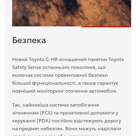
Безпека
Новий Toyota C-HR оснащений пакетом Toyota
Safety Sense останнього покоління, що
включає системи превентивної безпеки
більшої функціональності, а також гарантує
повніший моніторинг оточення автомобіля.
Так, найновіша система запобігання
зіткненням (PCS) та проактивної допомоги у
керуванні (PDA) постійно відстежують дорогу
на предмет небезпек. Вони можуть надіслати
сповіщення водію або автоматично