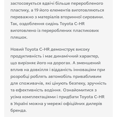
застосовується вдвічі більше переробленого
пластику, а 19 його елементів виготовляються
переважно з матеріалів вторинної сировини.
Так, оздоблення сидінь Toyota C-HR
виготовлено із перероблених пластикових
пляшок.
Новий Toyota C-HR демонструє високу
продуктивність і має динамічний характер,
що вирізняє його на дорогах. А зменшений
вплив на довкілля і відданість інноваціям при
розробці роблять автомобіль привабливим
для споживачів, які цінують безпеку, зручність
та ефективність водіння. Ознайомитися з
усіма комплектаціями і придбати Toyota C-HR
в Україні можна у мережі офіційних дилерів
бренда.