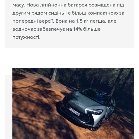
масу. Нова літій-іонна батарея розміщена під
другим рядом сидінь і є більш компактною за
попередні версії. Вона на 1,5 кг легша, але
водночас забезпечує на 14% більше
потужності.