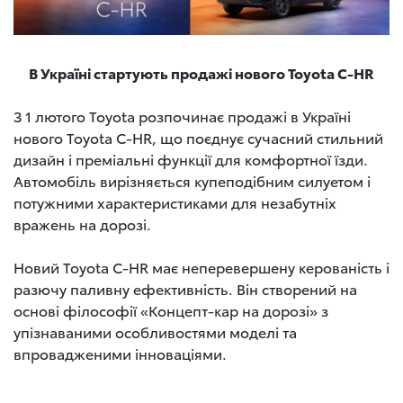
В Україні стартують продажі нового Toyota C-HR
З 1 лютого Toyota розпочинає продажі в Україні
нового Toyota C-HR, що поєднує сучасний стильний
дизайн і преміальні функції для комфортної їзди.
Автомобіль вирізняється купеподібним силуетом і
потужними характеристиками для незабутніх
вражень на дорозі.
Новий Toyota C-HR має неперевершену керованість і
разючу паливну ефективність. Він створений на
основі філософії «Концепт-кар на дорозі» з
упізнаваними особливостями моделі та
впровадженими інноваціями.