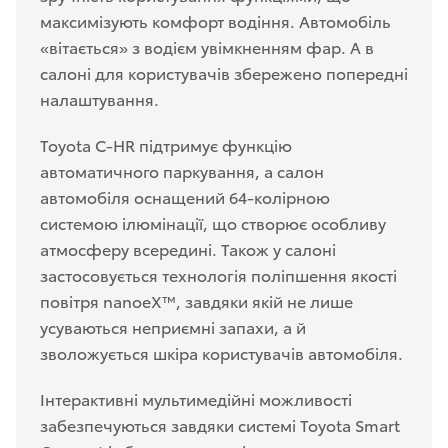
максимізують комфорт водіння. Автомобіль
«вітається» з водієм увімкненням фар. А в
салоні для користувачів збережено попередні
налаштування.
Toyota C-HR підтримує функцію
автоматичного паркування, а салон
автомобіля оснащений 64-колірною
системою ілюмінації, що створює особливу
атмосферу всередині. Також у салоні
застосовується технологія поліпшення якості
повітря nanoeX™, завдяки якій не лише
усуваються неприємні запахи, а й
зволожується шкіра користувачів автомобіля.
Інтерактивні мультимедійні можливості
забезпечуються завдяки системі Toyota Smart