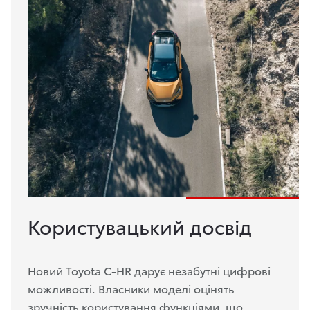
Користувацький досвід
Новий Toyota C-HR дарує незабутні цифрові
можливості. Власники моделі оцінять
зручність користування функціями, що