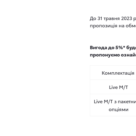
До 31 травня 2023 
пропозиція на обме
Вигода до 5%* буде
пропонуємо ознай
Комплектація
Live M/T
Live M/T з пакетн
опціями