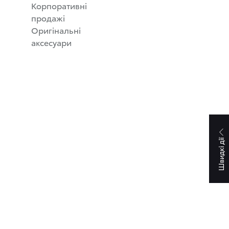
Корпоративні
продажі
Оригінальні
аксесуари
Швидкі дії